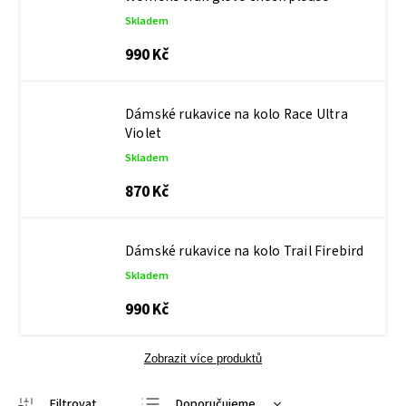
Skladem
990 Kč
Dámské rukavice na kolo Race Ultra
Violet
Skladem
870 Kč
Dámské rukavice na kolo Trail Firebird
Skladem
990 Kč
Zobrazit více produktů
Doporučujeme