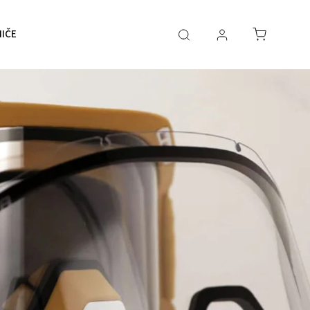
IČE
O NÁS
KONTAKT