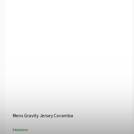
Mens Gravity Jersey Coramba
Skladem