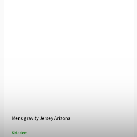
Mens gravity Jersey Arizona
Skladem