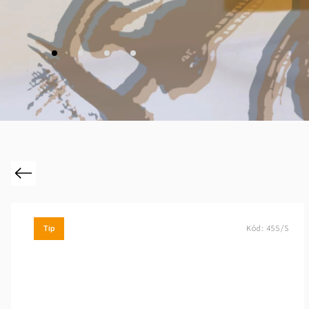
Previous
Tip
Kód:
455/S