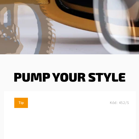
PUMP YOUR STYLE
Tip
Kód:
452/S