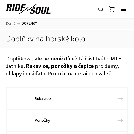
Domů
/
DOPLŇKY
Doplňky na horské kolo
Doplňková, ale neméně důležitá část tvého MTB
šatníku.
Rukavice, ponožky a čepice
pro dámy,
chlapy i mláďata. Protože na detailech záleží.
Rukavice
Ponožky