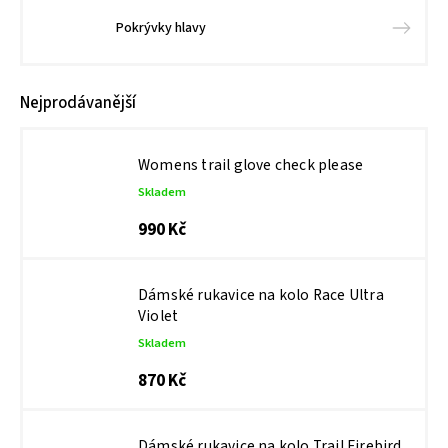
Pokrývky hlavy
Nejprodávanější
Womens trail glove check please
Skladem
990 Kč
Dámské rukavice na kolo Race Ultra
Violet
Skladem
870 Kč
Dámské rukavice na kolo Trail Firebird