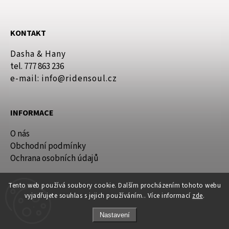
KONTAKT
Dasha & Hany
tel. 777 863 236
e-mail: info@ridensoul.cz
INFORMACE
O nás
Obchodní podmínky
Ochrana osobních údajů
Tento web používá soubory cookie. Dalším procházením tohoto webu
vyjadřujete souhlas s jejich používáním.. Více informací
zde
.
Nastavení