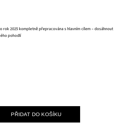
ro rok 2025 kompletně přepracována s hlavním cílem – dosáhnout
ného pohodlí
PŘIDAT DO KOŠÍKU