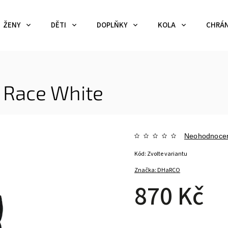
ŽENY
DĚTI
DOPLŇKY
KOLA
CHRÁN
 Race White
Neohodnoce
Kód:
Zvolte variantu
Značka:
DHaRCO
870 Kč