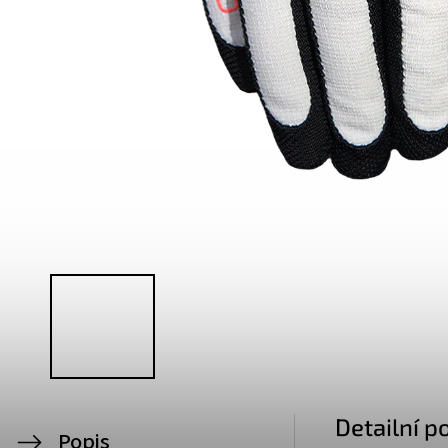
Detailní p
Popis