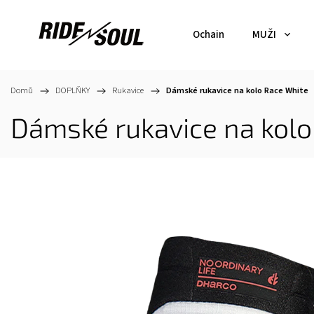
Ochain
MUŽI
Domů
/
DOPLŇKY
/
Rukavice
/
Dámské rukavice na kolo Race White
Dámské rukavice na kolo