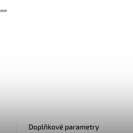
dílet
Doplňkové parametry