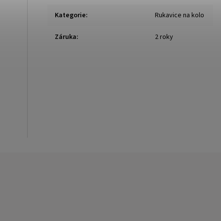
Kategorie
:
Rukavice na kolo
Záruka
:
2 roky