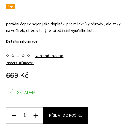
Tip
parádní čepec nejen jako doplněk pro milovníky přírody , ale taky
na večírek, oběd u tchýně předávání výučního listu..
Detailní informace
Neohodnoceno
Značka:
#Čůráctví
669 Kč
SKLADEM
PŘIDAT DO KOŠÍKU