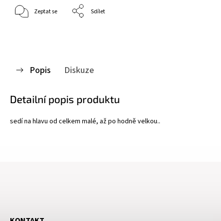
Zeptat se
Sdílet
Popis
Diskuze
Detailní popis produktu
sedí na hlavu od celkem malé, až po hodně velkou..
KONTAKT