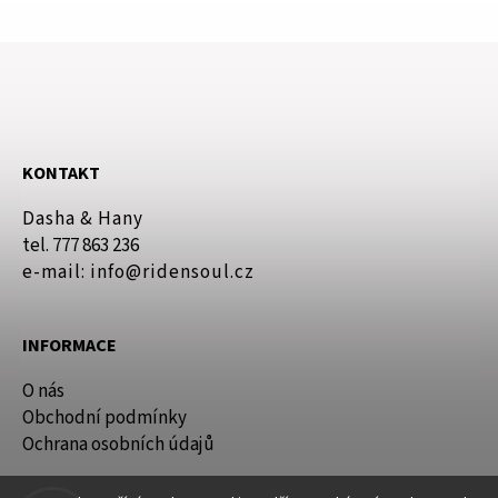
KONTAKT
Dasha & Hany
tel. 777 863 236
e-mail: info@ridensoul.cz
INFORMACE
O nás
Obchodní podmínky
Ochrana osobních údajů