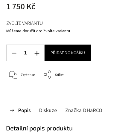
1 750 Kč
ZVOLTE VARIANTU
Můžeme doručit do:
Zvolte variantu
PŘIDAT DO KOŠÍKU
Zeptat se
Sdílet
Popis
Diskuze
Značka
DHaRCO
Detailní popis produktu