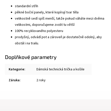
standardní střih
pěkné boční panely, které kopírují tvar těla
velikostně sedí spíš menší, takže pokud váháte mezi dvěma
velikostmi, doporučujeme zvolit tu větší
100% recyklovaného polyesteru
prodyšný, odvádí pot a zároveň je dostatečně odolný, aby
obstál i na trailu.
Doplňkové parametry
Kategorie
:
Dámská technická trička a košile
Záruka
:
2 roky