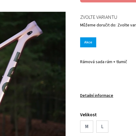
ZVOLTE VARIANTU
Můžeme doručit do:
Zvolte var
Akce
Rámová sada rám + tlumič
Detailní informace
Velikost
M
L