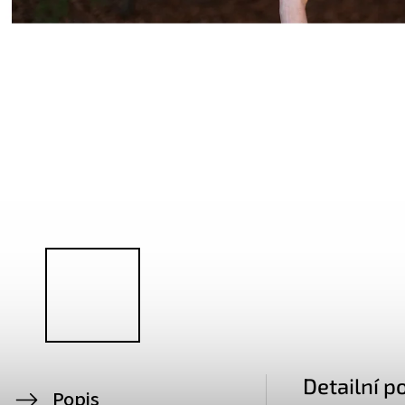
Detailní p
Popis