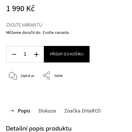
1 990 Kč
ZVOLTE VARIANTU
Můžeme doručit do:
Zvolte variantu
PŘIDAT DO KOŠÍKU
Zeptat se
Sdílet
Popis
Diskuze
Značka
DHaRCO
Detailní popis produktu