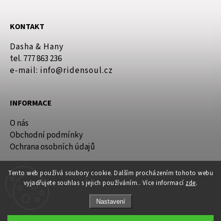
KONTAKT
Dasha & Hany
tel. 777 863 236
e-mail: info@ridensoul.cz
INFORMACE
O nás
Obchodní podmínky
Ochrana osobních údajů
Tento web používá soubory cookie. Dalším procházením tohoto webu
vyjadřujete souhlas s jejich používáním.. Více informací
zde
.
Nastavení
Copyright 2026
Ride'n'soul.cz
. Všechna práva vyhrazena.