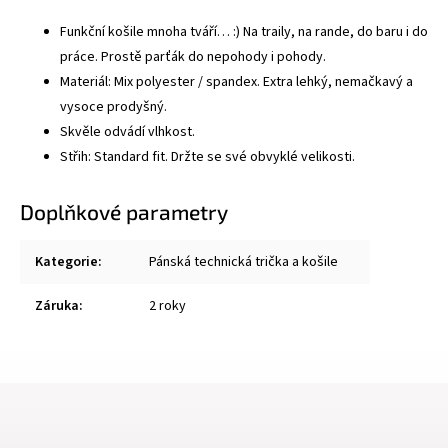
Funkční košile mnoha tváří… :) Na traily, na rande, do baru i do
práce. Prostě parťák do nepohody i pohody.
Materiál: Mix polyester / spandex. Extra lehký, nemačkavý a
vysoce prodyšný.
Skvěle odvádí vlhkost.
Střih: Standard fit. Držte se své obvyklé velikosti.
Doplňkové parametry
Kategorie
:
Pánská technická trička a košile
Záruka
:
2 roky