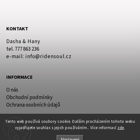
KONTAKT
Dasha & Hany
tel. 777 863 236
e-mail: info@ridensoul.cz
INFORMACE
O nás
Obchodní podmínky
Ochrana osobních údajů
Tento web používá soubory cookie. Dalším procházením tohoto webu
vyjadřujete souhlas s jejich používáním.. Více informací
zde
.
Nastavení