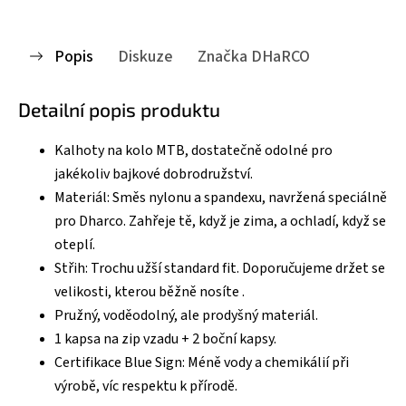
Popis
Diskuze
Značka
DHaRCO
Detailní popis produktu
Kalhoty na kolo MTB, dostatečně odolné pro
jakékoliv bajkové dobrodružství.
Materiál: Směs nylonu a spandexu, navržená speciálně
pro Dharco. Zahřeje tě, když je zima, a ochladí, když se
oteplí.
Střih: Trochu užší standard fit. Doporučujeme držet se
velikosti, kterou běžně nosíte .
Pružný, voděodolný, ale prodyšný materiál.
1 kapsa na zip vzadu + 2 boční kapsy.
Certifikace Blue Sign: Méně vody a chemikálií při
výrobě, víc respektu k přírodě.