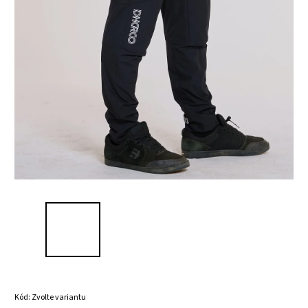
Kód:
Zvolte variantu