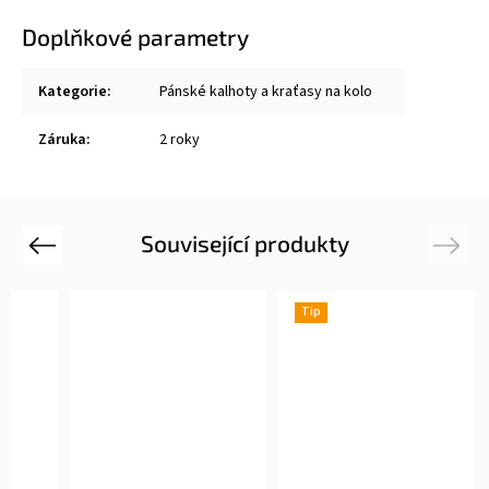
Doplňkové parametry
Kategorie
:
Pánské kalhoty a kraťasy na kolo
Záruka
:
2 roky
Související produkty
Previous
Next
Tip