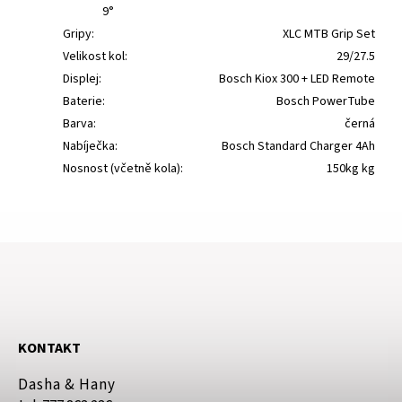
9°
Gripy:
XLC MTB Grip Set
Velikost kol:
29/27.5
Displej:
Bosch Kiox 300 + LED Remote
Baterie:
Bosch PowerTube
Barva:
černá
Nabíječka:
Bosch Standard Charger 4Ah
Nosnost (včetně kola):
150kg kg
KONTAKT
Dasha & Hany