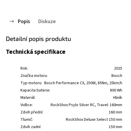
Popis
Diskuze
Detailní popis produktu
Technická specifikace
Rok:
2025
Značka motoru:
Bosch
Typ motoru:
Bosch Performance CX, 250W, 85Nm, 25km/h
Kapacita baterie:
800 Wh
Materiál:
Hliník
Vidlice:
RockShox Psylo Silver RC, Travel: 160mm
Zdvih přední:
160 mm
Tlumič:
RockShox Deluxe Select 150 mm
Zdvih zadní:
150 mm