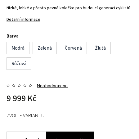
Nízké, lehké a přesto pevné kolečko pro budoucí generaci cyklistů.
Detailní informace
Barva
Modrá
Zelená
Červená
Žlutá
Růžová
Neohodnoceno
9 999 Kč
ZVOLTE VARIANTU