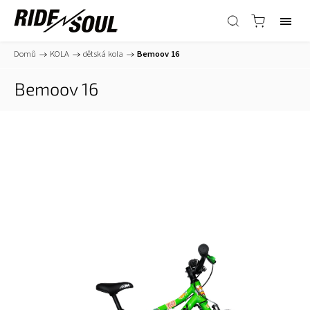
Domů
/
KOLA
/
dětská kola
/
Bemoov 16
Bemoov 16