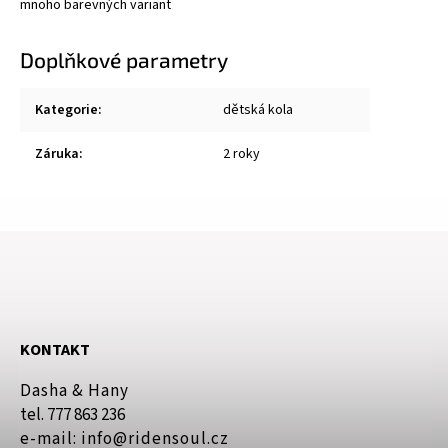
mnoho barevných variant
Doplňkové parametry
Kategorie
:
dětská kola
Záruka
:
2 roky
KONTAKT
Dasha & Hany
tel. 777 863 236
e-mail: info@ridensoul.cz