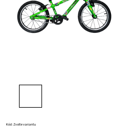
Kód:
Zvolte variantu